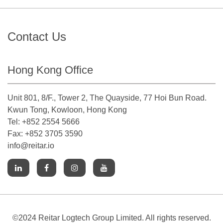
Contact Us
Hong Kong Office
Unit 801, 8/F., Tower 2, The Quayside, 77 Hoi Bun Road.
Kwun Tong, Kowloon, Hong Kong
Tel: +852 2554 5666
Fax: +852 3705 3590
info@reitar.io
©2024 Reitar Logtech Group Limited. All rights reserved.