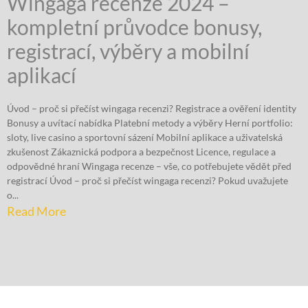
Wingaga recenze 2024 –
kompletní průvodce bonusy,
registrací, výběry a mobilní
aplikací
Úvod – proč si přečíst wingaga recenzi? Registrace a ověření identity
Bonusy a uvítací nabídka Platební metody a výběry Herní portfolio:
sloty, live casino a sportovní sázení Mobilní aplikace a uživatelská
zkušenost Zákaznická podpora a bezpečnost Licence, regulace a
odpovědné hraní Wingaga recenze – vše, co potřebujete vědět před
registrací Úvod – proč si přečíst wingaga recenzi? Pokud uvažujete
o...
Read More