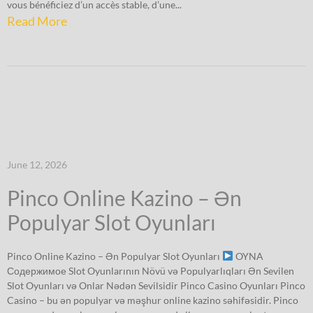
vous bénéficiez d’un accès stable, d’une...
Read More
June 12, 2026
Pinco Online Kazino – Ən
Populyar Slot Oyunları
Pinco Online Kazino – Ən Populyar Slot Oyunları
OYNA
Содержимое Slot Oyunlarının Növü və Populyarlıqları Ən Sevilen
Slot Oyunları və Onlar Nədən Sevilsidir Pinco Casino Oyunları Pinco
Casino – bu ən populyar və məşhur online kazino səhifəsidir. Pinco