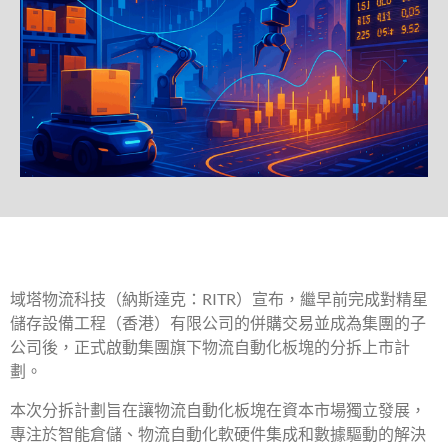
域塔物流科技（納斯達克：RITR）宣布，繼早前完成對精星
儲存設備工程（香港）有限公司的併購交易並成為集團的子
公司後，正式啟動集團旗下物流自動化板塊的分拆上市計
劃。
本次分拆計劃旨在讓物流自動化板塊在資本市場獨立發展，
專注於智能倉儲、物流自動化軟硬件集成和數據驅動的解決