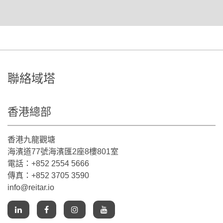
聯絡域塔
香港總部
香港九龍觀塘
海濱道77號海濱匯2座8樓801室
電話：+852 2554 5666
傳真：+852 3705 3590
info@reitar.io