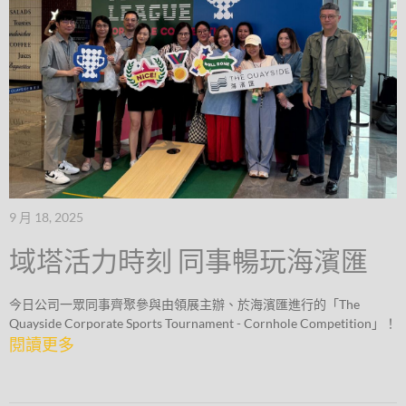
9 月 18, 2025
域塔活力時刻 同事暢玩海濱匯
今日公司一眾同事齊聚參與由領展主辦、於海濱匯進行的「The
Quayside Corporate Sports Tournament - Cornhole Competition」！
閱讀更多