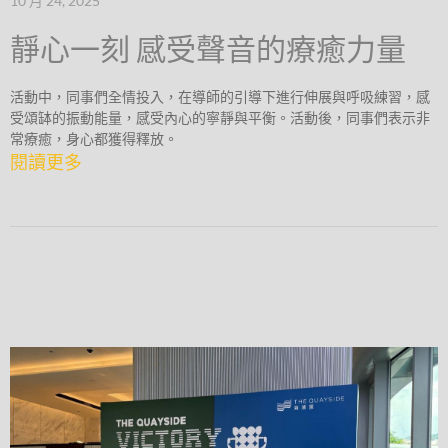
10 月 24, 2025
靜心一刻 感受聲音的療癒力量
活動中，同事們全情投入，在導師的引導下進行伸展與呼吸練習，感
受頌缽的振動能量，感受內心的寧靜與平衡。活動後，同事們表示非
常療癒，身心都獲得釋放。
閱讀更多