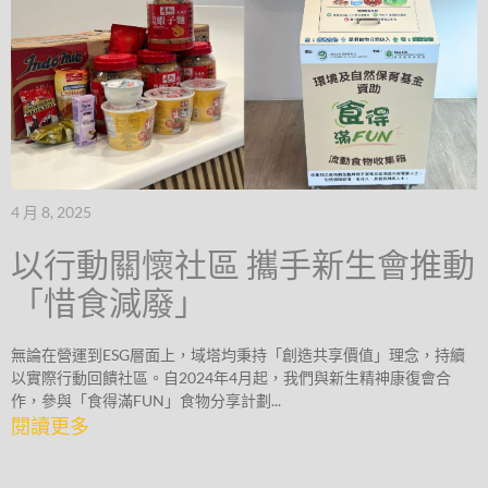
4 月 8, 2025
以行動關懷社區 攜手新生會推動
「惜食減廢」
無論在營運到ESG層面上，域塔均秉持「創造共享價值」理念，持續
以實際行動回饋社區。自2024年4月起，我們與新生精神康復會合
作，參與「食得滿FUN」食物分享計劃...
閱讀更多