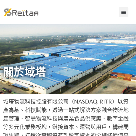
關於域塔
域塔物流科技控股有限公司（NASDAQ: RITR）以資
產為基、科技賦能，透過一站式解決方案融合物流地
產管理、智慧物流科技與農業食品供應鏈、數字金融
等多元化業務板塊，鏈接資本、運營與用戶，構建閉
環生態，打造從實體資產到數字資本的全鏈條價值平