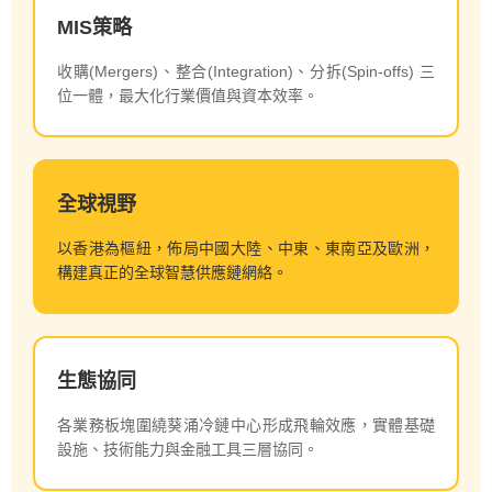
MIS策略
收購(Mergers)、整合(Integration)、分拆(Spin-offs) 三
位一體，最大化行業價值與資本效率。
全球視野
以香港為樞紐，佈局中國大陸、中東、東南亞及歐洲，
構建真正的全球智慧供應鏈網絡。
生態協同
各業務板塊圍繞葵涌冷鏈中心形成飛輪效應，實體基礎
設施、技術能力與金融工具三層協同。