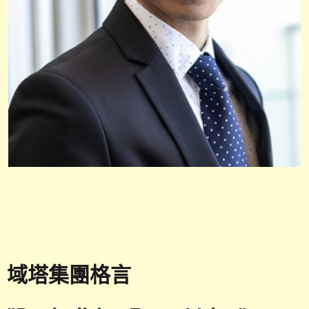
域塔集團格言