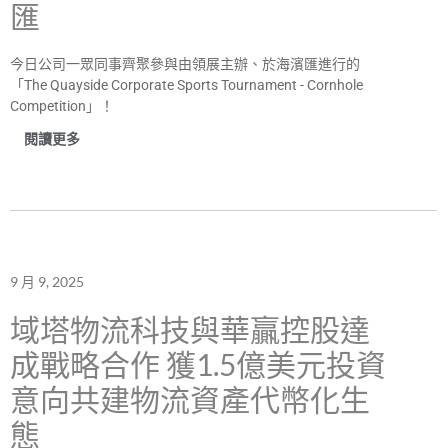
匯
今日公司一眾同事齊聚參與由領展主辦、於海濱匯進行的
「The Quayside Corporate Sports Tournament - Cornhole
Competition」！
閱讀更多
9 月 9, 2025
域塔物流科技與華贏控股達
成戰略合作 獲1.5億美元投資
意向共建物流資產代幣化生
態