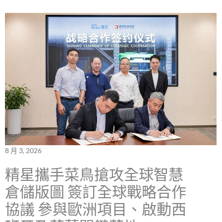
8 月 3, 2026
精星攜手菜鳥搶攻全球智慧
倉儲版圖 簽訂全球戰略合作
協議 參與歐洲項目、啟動西