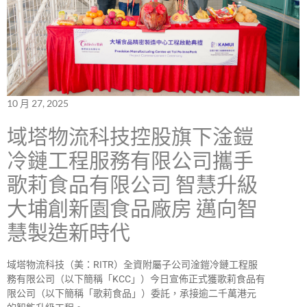
10 月 27, 2025
域塔物流科技控股旗下淦鎧
冷鏈工程服務有限公司攜手
歌莉食品有限公司 智慧升級
大埔創新園食品廠房 邁向智
慧製造新時代
域塔物流科技（美：RITR）全資附屬子公司淦鎧冷鏈工程服
務有限公司（以下簡稱「KCC」）今日宣佈正式獲歌莉食品有
限公司（以下簡稱「歌莉食品」）委託，承接逾二千萬港元