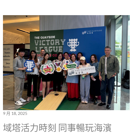
9 月 18, 2025
域塔活力時刻 同事暢玩海濱