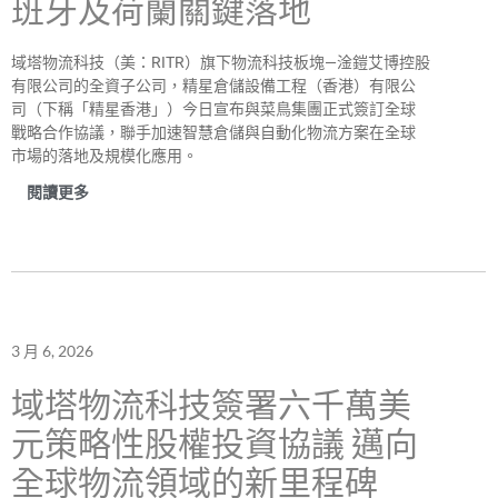
班牙及荷蘭關鍵落地
域塔物流科技（美：RITR）旗下物流科技板塊—淦鎧艾博控股
有限公司的全資子公司，精星倉儲設備工程（香港）有限公
司（下稱「精星香港」）今日宣布與菜鳥集團正式簽訂全球
戰略合作協議，聯手加速智慧倉儲與自動化物流方案在全球
市場的落地及規模化應用。
閱讀更多
3 月 6, 2026
域塔物流科技簽署六千萬美
元策略性股權投資協議 邁向
全球物流領域的新里程碑