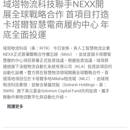
域塔物流科技聯手NEXX開
展全球戰略合作 首項目打造
卡塔爾智慧電商履約中心 年
底全面投運
域塔物流科技（美：RITR） 今日宣佈，與人工智慧物流企業
NEXX正式簽署戰略合作備忘錄（MoU），並就首個卡塔爾智
慧履約中心項目簽署正式投資協議。根據投資協議，域塔將
通過旗下淦鎧物流自動化系統有限公司（KLA）投資該項目的
自動化設備，雙方將在智慧物流領域開展全球戰略合作。首
個落地項目位於卡塔爾多哈Milaha物流城（MLC），由域塔
物流科技牽頭，並聯合華贏控股（Solowin Holdings，美：
SWIN）旗下美元基金Solomon Capital Fund共同投資，攜手
推動中東物流數字化與自動化升級。
閱讀更多