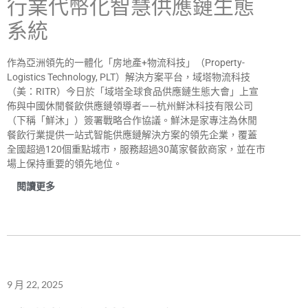
行業代幣化智慧供應鏈生態
系統
作為亞洲領先的一體化「房地產+物流科技」（Property-
Logistics Technology, PLT）解決方案平台，域塔物流科技
（美：RITR）今日於「域塔全球食品供應鏈生態大會」上宣
佈與中國休閒餐飲供應鏈領導者——杭州鮮沐科技有限公司
（下稱「鮮沐」）簽署戰略合作協議。鮮沐是家專注為休閒
餐飲行業提供一站式智能供應鏈解決方案的領先企業，覆蓋
全國超過120個重點城市，服務超過30萬家餐飲商家，並在市
場上保持重要的領先地位。
閱讀更多
9 月 22, 2025