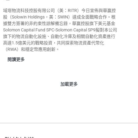
域塔物流科技控股有限公司（美：RITR）今日宣佈與華贏控
股（Solowin Holdings，美：SWIN）達成全面戰略合作。根
據雙方簽署的非約束性諒解備忘錄，華贏控股旗下美元基金
Solomon Capital Fund SPC-Solomon Capital SP9擬對本公司
旗下的物流自動化設施、自動化冷庫及相關自動化資產進行
高達1.5億美元的戰略投資，共同探索物流資產代幣化
（RWA）和穩定幣應用創新。
閱讀更多
加載更多