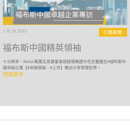
1 月 18, 2023
行業新聞
福布斯中國精英領袖
十分榮幸，Reitar集團主席兼董事總經理陳建中先生獲邀在#福布斯中
國卓越企業【#卓越領袖：#上市】專訪分享管理哲學。
閱讀更多