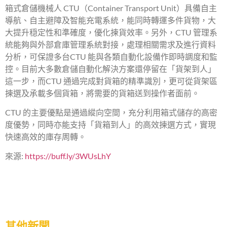
箱式倉儲機械人 CTU（Container Transport Unit）具備自主
導航、自主避障及智能充電系統，能同時轉運多件貨物，大
大提升穏定性和準確度，優化揀貨效率。另外，CTU 管理系
統能夠與外部倉庫管理系統對接，處理相關需求及進行資料
分析，可保證多台CTU 能與各類自動化設備作即時調度和監
控。目前大多數倉儲自動化解決方案還停留在「貨架到人」
這一步，而CTU 通過完成對貨箱的精準識別，更可從貨架區
揀選及承載多個貨箱，將需要的貨箱送到操作者面前。
CTU 的主要優點是通過縱向空間，充分利用箱式儲存的高密
度優勢，同時亦能支持「貨箱到人」的高效揀選方式，實現
快速高效的庫存周轉。
來源:
https://buff.ly/3WUsLhY
其他新聞