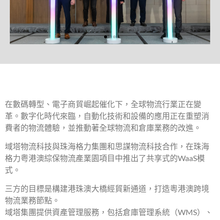
在數碼轉型、電子商貿崛起催化下，全球物流行業正在變
革。數字化時代來臨，自動化技術和設備的應用正在重塑消
費者的物流體驗，並推動著全球物流和倉庫業務的改進。
域塔物流科技與珠海格力集團和思謀物流科技合作，在珠海
格力粤港澳綜保物流產業園項目中推出了共享式的WaaS模
式。
三方的目標是構建港珠澳大橋經貿新通道，打造粵港澳跨境
物流業務節點。
域塔集團提供資產管理服務，包括倉庫管理系統（WMS）、