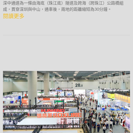
深中通道為一條由海底（珠江底）隧道及跨海（跨珠江）公路橋組
成，貫穿深圳與中山，通車後，兩地的距離縮短為30分鐘。
閱讀更多