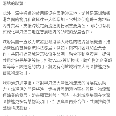
兩地的聯繫。
此外，深中通道的啟用將促進粵港澳三地，尤其是深圳和香
港之間的物流和貨運往來大幅增加。它對於促進珠三角地區
內外貿易，支援跨境電商流通將扮演重要角色，同時也有利
於深化粵港澳三地在智慧物流等領域的深度合作。
域塔集團一直致力於發掘粵港澳大灣區的物流發展機遇，推
動灣區的智慧物流科技發展。例如，與不同區域和企業合
作，共同打造區域智慧物流生態圈；融合不動產資產，提供
共用倉儲等基礎設施；推動WaaS等新模式，助推物流企業轉
型等等。該通道的啟用，將更有利於域塔在大灣區推進更多
智慧物流項目。
深中通道通車後，將對粵港澳大灣區物流業的發展提供助
力。該通道的開通將進一步拉近粵港澳地區在貿易、物流和
運輸業的發展，帶來顯著利益。同時，有利域塔集團在大灣
區推進更多智慧物流項目，加強與區內外合作，共同推動供
應鏈科技創新。