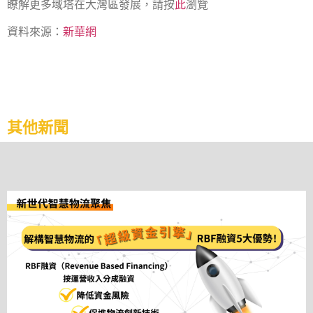
瞭解更多域塔在大灣區發展，請按
此
瀏覽
資料來源：
新華網
其他新聞