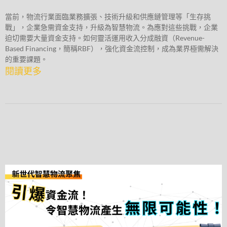
當前，物流行業面臨業務擴張、技術升級和供應鏈管理等「生存挑
戰」，企業急需資金支持，升級為智慧物流。為應對這些挑戰，企業
迫切需要大量資金支持。如何靈活運用收入分成融資（Revenue-
Based Financing，簡稱RBF），強化資金流控制，成為業界極需解決
的重要課題。
閱讀更多