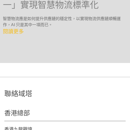
一」實現智慧物流標準化
智慧物流應是如何提升供應鏈的穩定性，以實現物流供應鏈順暢運
作，AI 只是其中一項而已。
閱讀更多
聯絡域塔
香港總部
香港九龍觀塘