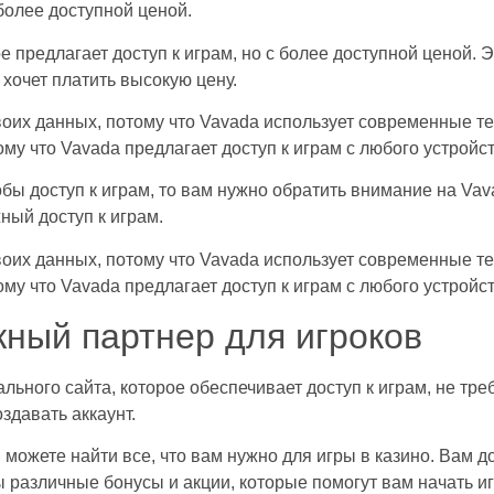
 более доступной ценой.
е предлагает доступ к играм, но с более доступной ценой. 
 хочет платить высокую цену.
воих данных, потому что Vavada использует современные 
ому что Vavada предлагает доступ к играм с любого устройст
бы доступ к играм, то вам нужно обратить внимание на V
ный доступ к играм.
воих данных, потому что Vavada использует современные 
ому что Vavada предлагает доступ к играм с любого устройст
жный партнер для игроков
льного сайта, которое обеспечивает доступ к играм, не тр
оздавать аккаунт.
 можете найти все, что вам нужно для игры в казино. Вам 
ы различные бонусы и акции, которые помогут вам начать иг