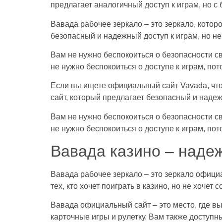
предлагает аналогичный доступ к играм, но с
Вавада рабочее зеркало – это зеркало, которо
безопасный и надежный доступ к играм, но не
Вам не нужно беспокоиться о безопасности с
не нужно беспокоиться о доступе к играм, пот
Если вы ищете официальный сайт Vavada, что
сайт, который предлагает безопасный и надеж
Вам не нужно беспокоиться о безопасности с
не нужно беспокоиться о доступе к играм, пот
Вавада казино – наде
Вавада рабочее зеркало – это зеркало официа
тех, кто хочет поиграть в казино, но не хочет с
Вавада официальный сайт – это место, где вы
карточные игры и рулетку. Вам также доступн