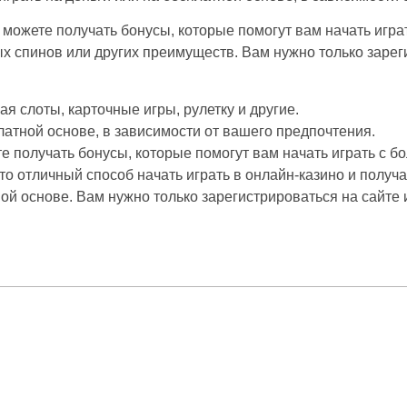
можете получать бонусы, которые помогут вам начать игра
х спинов или других преимуществ. Вам нужно только зареги
я слоты, карточные игры, рулетку и другие.
латной основе, в зависимости от вашего предпочтения.
 получать бонусы, которые помогут вам начать играть с бо
о отличный способ начать играть в онлайн-казино и получа
ой основе. Вам нужно только зарегистрироваться на сайте и