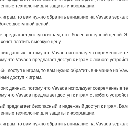
еменные технологии для защиты информации.
к играм, то вам нужно обратить внимание на Vavada зеркал
 более доступной ценой.
ое предлагает доступ к играм, но с более доступной ценой. 
 хочет платить высокую цену.
воих данных, потому что Vavada использует современные 
ому что Vavada предлагает доступ к играм с любого устройст
бы доступ к играм, то вам нужно обратить внимание на V
ный доступ к играм.
воих данных, потому что Vavada использует современные 
ому что Vavada предлагает доступ к играм с любого устройст
рый предлагает безопасный и надежный доступ к играм. Вам
еменные технологии для защиты информации.
к играм, то вам нужно обратить внимание на Vavada зеркал