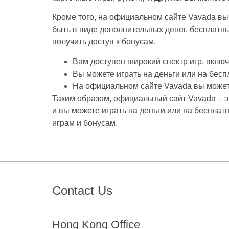
Кроме того, на официальном сайте Vavada вы 
быть в виде дополнительных денег, бесплатны
получить доступ к бонусам.
Вам доступен широкий спектр игр, включа
Вы можете играть на деньги или на бесп
На официальном сайте Vavada вы можете
Таким образом, официальный сайт Vavada – эт
и вы можете играть на деньги или на бесплатн
играм и бонусам.
Contact Us
Hong Kong Office