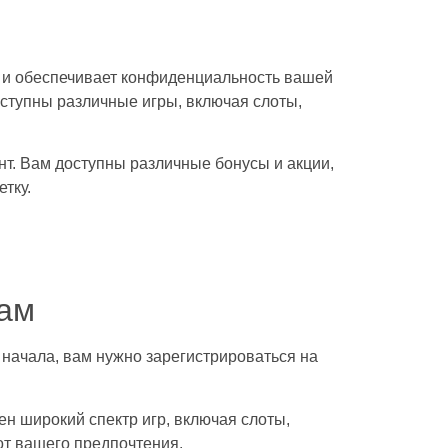
ам и обеспечивает конфиденциальность вашей
оступны различные игры, включая слоты,
унт. Вам доступны различные бонусы и акции,
тку.
сам
 начала, вам нужно зарегистрироваться на
ен широкий спектр игр, включая слоты,
 от вашего предпочтения.