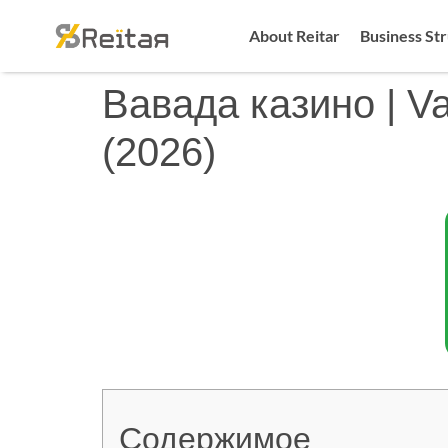
About Reitar
Business St
Вавада казино | 
(2026)
Содержимое