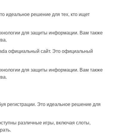
Это идеальное решение для тех, кто ищет
технологии для защиты информации. Вам также
ва.
avada официальный сайт. Это официальный
технологии для защиты информации. Вам также
ва.
ебуя регистрации. Это идеальное решение для
доступны различные игры, включая слоты,
рать.