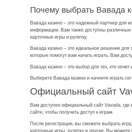
Почему выбрать Вавада к
Вавада казино – это надежный партнер для и
информации. Вам также доступны различные б
карточные игры и рулетку.
Вавада казино – это идеальное решение для те
которые помогут вам начать играть. Вам дост
Вавада казино – это выбор для тех, кто хочет 
Выберите Вавада казино и начните играть сег
Официальный сайт Vav
Вам доступен официальный сайт Vavada, где 
сайте, чтобы получить доступ к играм.
После регистрации, вы сможете выбрать игру, 
карточные игры, рулетку и другие. Вы можете