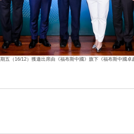
星期五（16/12）獲邀出席由《福布斯中國》旗下《福布斯中國