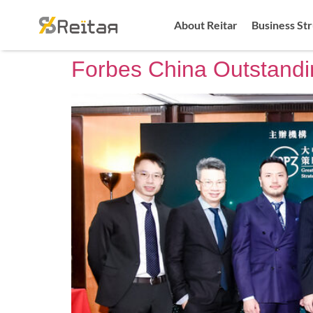
About Reitar
Business St
Forbes China Outstandi