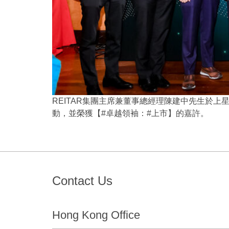
REITAR集團主席兼董事總經理陳建中先生於上
動，並榮獲【#卓越領袖：#上市】的嘉許。
Contact Us
Hong Kong Office