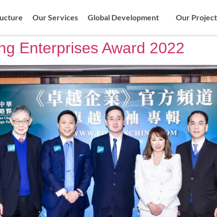
ructure
Our Services
Global Development
Our Project
ng Enterprises Award 2022