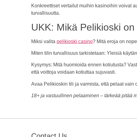
Konkreettiset vertailut muihin kasinoihin voivat 
turvallisuutta.
UKK: Mikä Pelikioski on 
Miksi valita
pelikioski casino
? Mitä eroja on nope
Miten tilin turvallisuus tarkistetaan: Yleisiä käyt
Kysymys: Mitä huomioida ennen kotiutusta? Vastaus:
että voittoja voidaan kotiuttaa sujuvasti.
Avaa Pelikioskin tili ja varmista, että pelaat vain 
18+ ja vastuullinen pelaaminen – tärkeää pitää m
Contact Us