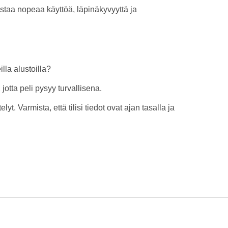
ostaa nopeaa käyttöä, läpinäkyvyyttä ja
lla alustoilla?
jotta peli pysyy turvallisena.
 Varmista, että tilisi tiedot ovat ajan tasalla ja