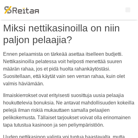
Miksi nettikasinoilla on niin
paljon pelaajia?
Ennen pelaamista on tärkeää asettaa itselleen budjetti.
Nettikasinoilla pelatessa voit helposti menettää suuren
määrän rahaa, jos et pidä huolta rahankäytöstäsi.
Suositellaan, että käytät vain sen verran rahaa, kuin olet
valmis häviämään.
Ilmaiskierrokset ovat erityisesti suosittuja uusia pelaajia
houkuttelevia bonuksia. Ne antavat mahdollisuuden kokeilla
pelejä ilman riskiä mukauttaen samalla pelaajien
pelikokemusta. Tällaiset tarjoukset voivat olla erinomainen
tapa tutustua kasinoon ja sen peliympäristöön.
Uuden nettikasinon valinta voi tuntua haastavalta, mutta