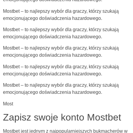
Mostbet – to najlepszy wybór dla graczy, którzy szukają
emocjonującego doświadczenia hazardowego.
Mostbet – to najlepszy wybór dla graczy, którzy szukają
emocjonującego doświadczenia hazardowego.
Mostbet – to najlepszy wybór dla graczy, którzy szukają
emocjonującego doświadczenia hazardowego.
Mostbet – to najlepszy wybór dla graczy, którzy szukają
emocjonującego doświadczenia hazardowego.
Mostbet – to najlepszy wybór dla graczy, którzy szukają
emocjonującego doświadczenia hazardowego.
Most
Zapisz swoje konto Mostbet
Mostbet jest jednym z najpopularniejszych bukmacherów w