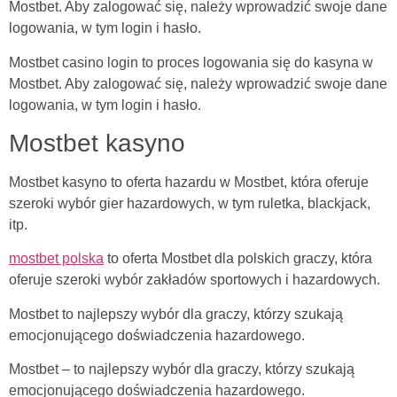
Mostbet. Aby zalogować się, należy wprowadzić swoje dane
logowania, w tym login i hasło.
Mostbet casino login to proces logowania się do kasyna w
Mostbet. Aby zalogować się, należy wprowadzić swoje dane
logowania, w tym login i hasło.
Mostbet kasyno
Mostbet kasyno to oferta hazardu w Mostbet, która oferuje
szeroki wybór gier hazardowych, w tym ruletka, blackjack,
itp.
mostbet polska
to oferta Mostbet dla polskich graczy, która
oferuje szeroki wybór zakładów sportowych i hazardowych.
Mostbet to najlepszy wybór dla graczy, którzy szukają
emocjonującego doświadczenia hazardowego.
Mostbet – to najlepszy wybór dla graczy, którzy szukają
emocjonującego doświadczenia hazardowego.