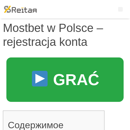
Mostbet w Polsce –
rejestracja konta
GRAĆ
Содержимое