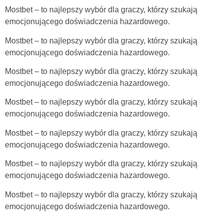
Mostbet – to najlepszy wybór dla graczy, którzy szukają
emocjonującego doświadczenia hazardowego.
Mostbet – to najlepszy wybór dla graczy, którzy szukają
emocjonującego doświadczenia hazardowego.
Mostbet – to najlepszy wybór dla graczy, którzy szukają
emocjonującego doświadczenia hazardowego.
Mostbet – to najlepszy wybór dla graczy, którzy szukają
emocjonującego doświadczenia hazardowego.
Mostbet – to najlepszy wybór dla graczy, którzy szukają
emocjonującego doświadczenia hazardowego.
Mostbet – to najlepszy wybór dla graczy, którzy szukają
emocjonującego doświadczenia hazardowego.
Mostbet – to najlepszy wybór dla graczy, którzy szukają
emocjonującego doświadczenia hazardowego.