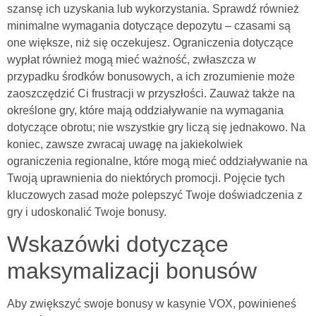
szansę ich uzyskania lub wykorzystania. Sprawdź również
minimalne wymagania dotyczące depozytu – czasami są
one większe, niż się oczekujesz. Ograniczenia dotyczące
wypłat również mogą mieć ważność, zwłaszcza w
przypadku środków bonusowych, a ich zrozumienie może
zaoszczędzić Ci frustracji w przyszłości. Zauważ także na
określone gry, które mają oddziaływanie na wymagania
dotyczące obrotu; nie wszystkie gry liczą się jednakowo. Na
koniec, zawsze zwracaj uwagę na jakiekolwiek
ograniczenia regionalne, które mogą mieć oddziaływanie na
Twoją uprawnienia do niektórych promocji. Pojęcie tych
kluczowych zasad może polepszyć Twoje doświadczenia z
gry i udoskonalić Twoje bonusy.
Wskazówki dotyczące
maksymalizacji bonusów
Aby zwiększyć swoje bonusy w kasynie VOX, powinieneś