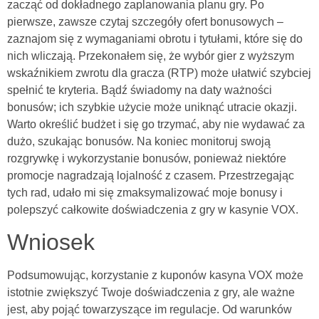
zacząć od dokładnego zaplanowania planu gry. Po
pierwsze, zawsze czytaj szczegóły ofert bonusowych –
zaznajom się z wymaganiami obrotu i tytułami, które się do
nich wliczają. Przekonałem się, że wybór gier z wyższym
wskaźnikiem zwrotu dla gracza (RTP) może ułatwić szybciej
spełnić te kryteria. Bądź świadomy na daty ważności
bonusów; ich szybkie użycie może uniknąć utracie okazji.
Warto określić budżet i się go trzymać, aby nie wydawać za
dużo, szukając bonusów. Na koniec monitoruj swoją
rozgrywkę i wykorzystanie bonusów, ponieważ niektóre
promocje nagradzają lojalność z czasem. Przestrzegając
tych rad, udało mi się zmaksymalizować moje bonusy i
polepszyć całkowite doświadczenia z gry w kasynie VOX.
Wniosek
Podsumowując, korzystanie z kuponów kasyna VOX może
istotnie zwiększyć Twoje doświadczenia z gry, ale ważne
jest, aby pojąć towarzyszące im regulacje. Od warunków