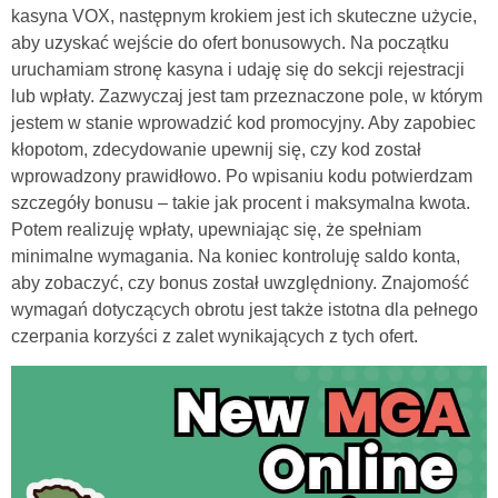
kasyna VOX, następnym krokiem jest ich skuteczne użycie,
aby uzyskać wejście do ofert bonusowych. Na początku
uruchamiam stronę kasyna i udaję się do sekcji rejestracji
lub wpłaty. Zazwyczaj jest tam przeznaczone pole, w którym
jestem w stanie wprowadzić kod promocyjny. Aby zapobiec
kłopotom, zdecydowanie upewnij się, czy kod został
wprowadzony prawidłowo. Po wpisaniu kodu potwierdzam
szczegóły bonusu – takie jak procent i maksymalna kwota.
Potem realizuję wpłaty, upewniając się, że spełniam
minimalne wymagania. Na koniec kontroluję saldo konta,
aby zobaczyć, czy bonus został uwzględniony. Znajomość
wymagań dotyczących obrotu jest także istotna dla pełnego
czerpania korzyści z zalet wynikających z tych ofert.