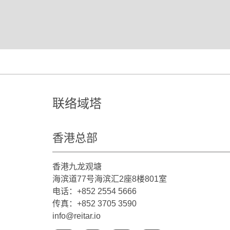
联络域塔
香港总部
香港九龙观塘
海滨道77号海滨汇2座8楼801室
电话：+852 2554 5666
传真：+852 3705 3590
info@reitar.io