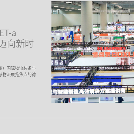
T-a
物流迈向新时
广州）国际物流装备与
度智慧物流展览焦点的德