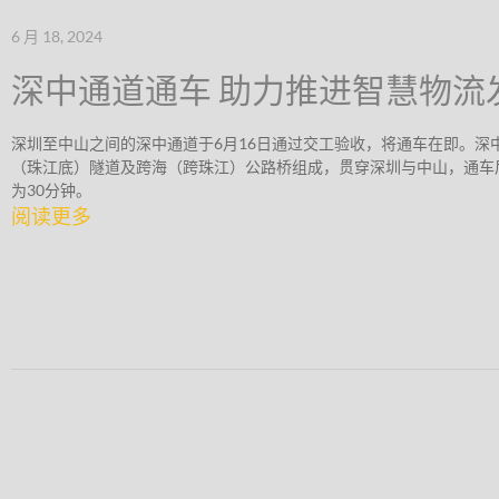
6 月 18, 2024
深中通道通车 助力推进智慧物流
深圳至中山之间的深中通道于6月16日通过交工验收，将通车在即。深
（珠江底）隧道及跨海（跨珠江）公路桥组成，贯穿深圳与中山，通车
为30分钟。
阅读更多