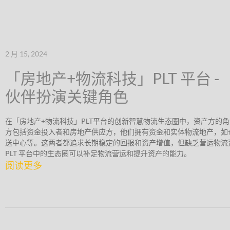
2 月 15, 2024
「房地产+物流科技」PLT 平台 -
伙伴扮演关键角色
在「房地产+物流科技」PLT平台的创新智慧物流生态圈中，资产方的
方包括资金投入者和房地产供应方，他们拥有资金和实体物流地产，如
送中心等。这两者都追求长期稳定的回报和资产增值，但缺乏营运物流
PLT 平台中的生态圈可以补足物流营运和提升资产的能力。
阅读更多