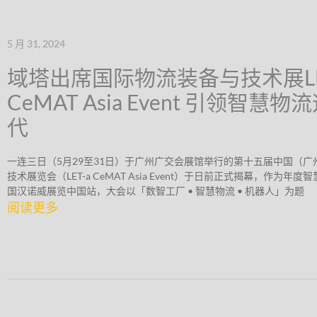
5 月 31, 2024
域塔出席国际物流装备与技术展LE
CeMAT Asia Event 引领智慧
代
一连三日（5月29至31日）于广州广交会展馆举行的第十五届中国（
技术展览会（LET-a CeMAT Asia Event）于日前正式揭幕，作为年
国汉诺威展览中国站，大会以「数智工厂 • 智慧物流 • 机器人」为题
阅读更多