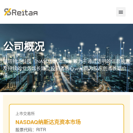
公司概况
域塔物流科技（NASDAQ: RITR）致力于通过透明的信息披露
及持续的业务增长建立投资者信心，从而为股东创造长期价
值。
上市交易所
NASDAQ纳斯达克资本市场
股票代码：RITR