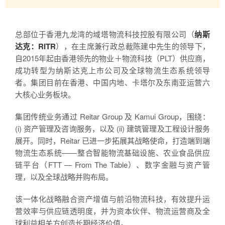
总部位于香港九龙湾的域塔物流科技控股有限公司（
纳斯
达克：RITR
），在主席兼行政总裁陈建中先生的领导下，
自2015年起由香港领先的物业＋物流科技（PLT）供应商，
成功转型为纳斯达克上市公司及全球物流生态系统领导
者。集团目前在香港、中国内地、卡塔尔及东南亚运营六
大核心业务板块。
集团传统业务通过 Reitar Group 及 Kamui Group，围绕：
(i) 资产管理及咨询服务，以及 (ii) 建筑管理及工程设计服务
展开。同时，Reitar 已进一步拓展其战略使命，打造端到端
物流生态系统——整合智能物流基础设施、农业食品供应
链平台（FTT — From The Table）、数字金融与资产管
理，以及全球战略并购布局。
该一体化战略融合资产增值与前沿物流科技，有效提升运
营效率与供应链透明度，并为资本伙伴、物流运营商及全
球利益相关方创造长期经济价值。