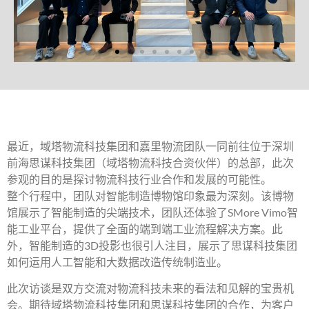
最近，域塔物流科技集团和嘉里物流团队一同前往位于深圳
前海思谋科技集团（域塔物流科技合资伙伴）的总部，此次
参观的目的是探讨物流科技行业合作和发展的可能性。
整个行程中，团队对智能制造博物馆印象最为深刻。该博物
馆展示了智能制造的尖端技术，团队还体验了SMore Vimo智
能工业平台，提供了全面的端到端工业流程解决方案。此
外，智能制造的3D投影也很引人注目，展示了思谋科技集团
如何运用人工智能和大数据改造传统制造业。
此次访谈是双方交流对物流科技未来的看法和见解的宝贵机
会。期待域塔物流科技集团和思谋科技集团的合作，为客户