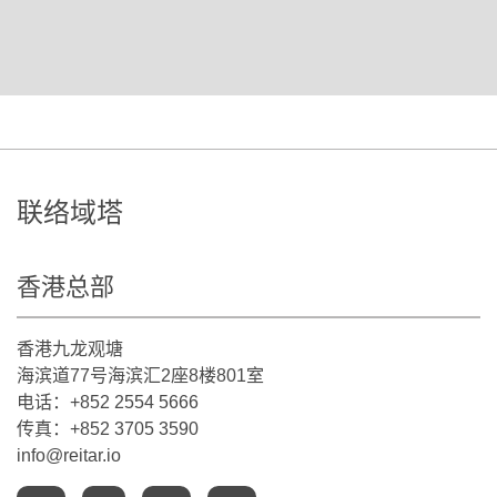
联络域塔
香港总部
香港九龙观塘
海滨道77号海滨汇2座8楼801室
电话：+852 2554 5666
传真：+852 3705 3590
info@reitar.io