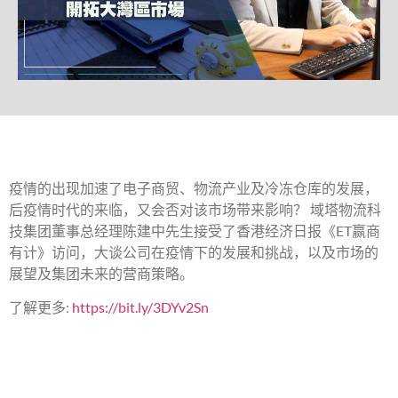
疫情的出现加速了电子商贸、物流产业及冷冻仓库的发展，
后疫情时代的来临，又会否对该市场带来影响？ 域塔物流科
技集团董事总经理陈建中先生接受了香港经济日报《ET赢商
有计》访问，大谈公司在疫情下的发展和挑战，以及市场的
展望及集团未来的营商策略。
了解更多:
https://bit.ly/3DYv2Sn