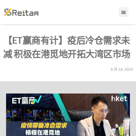
【ET赢商有计】疫后冷仓需求未
减 积极在港觅地开拓大湾区市场
8 月 16, 2023