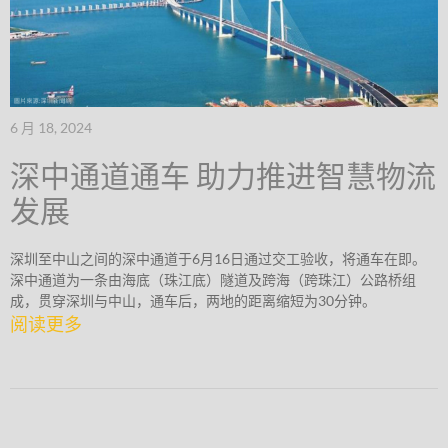
6 月 18, 2024
深中通道通车 助力推进智慧物流
发展
深圳至中山之间的深中通道于6月16日通过交工验收，将通车在即。
深中通道为一条由海底（珠江底）隧道及跨海（跨珠江）公路桥组
成，贯穿深圳与中山，通车后，两地的距离缩短为30分钟。
阅读更多