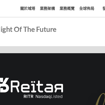
關於域塔
業務架構
業務概覽
全球佈局
 Of The Future