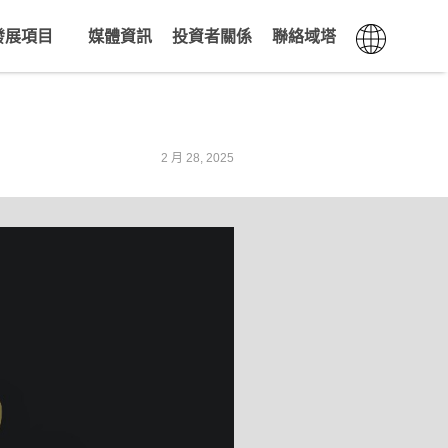
發展項目
媒體資訊
投資者關係
聯絡域塔
2 月 28, 2025