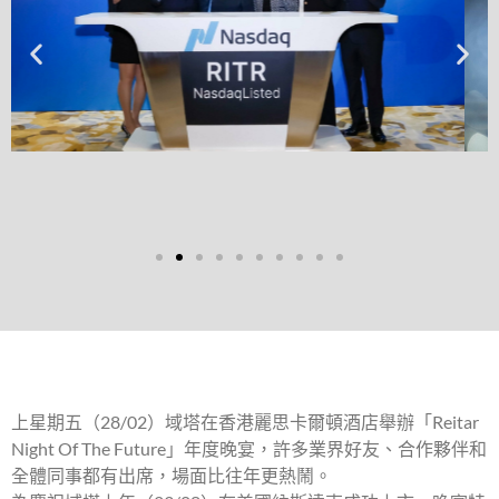
集團主席兼董事總經理陳建中
上星期五（28/02）域塔在香港麗思卡爾頓酒店舉辦「Reitar
Night Of The Future」年度晚宴，許多業界好友、合作夥伴和
全體同事都有出席，場面比往年更熱鬧。