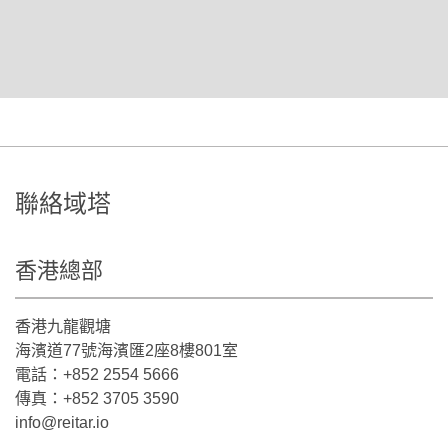
聯絡域塔
香港總部
香港九龍觀塘
海濱道77號海濱匯2座8樓801室
電話：+852 2554 5666
傳真：+852 3705 3590
info@reitar.io