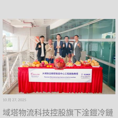
10 月 27, 2025
域塔物流科技控股旗下淦鎧冷鏈