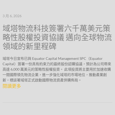
3 月 6, 2026
域塔物流科技簽署六千萬美元策
略性股權投資協議 邁向全球物流
領域的新里程碑
域塔今日宣布已與 Equator Capital Management SPC（Equator
Capital）簽署一份具有約束力的最終股份認購協議，預計為公司帶來
高達 6,000 萬美元的策略性股權投資。 此項投資將主要用於加速收購
一間國際領先物流企業，進一步強化域塔的市場地位，推動產業創
新，標誌著域塔正式啟動國際物流資產併購佈局。
閱讀更多