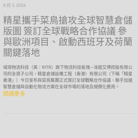
8 月 3, 2026
精星攜手菜鳥搶攻全球智慧倉儲
版圖 簽訂全球戰略合作協議 參
與歐洲項目、啟動西班牙及荷蘭
關鍵落地
域塔物流科技（美：RITR）旗下物流科技板塊—淦鎧艾博控股有限公
司的全資子公司，精星倉儲設備工程（香港）有限公司（下稱「精星
香港」）今日宣布與菜鳥集團正式簽訂全球戰略合作協議，聯手加速
智慧倉儲與自動化物流方案在全球市場的落地及規模化應用。
閱讀更多