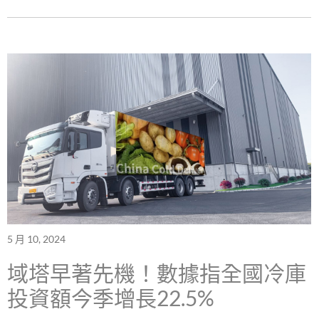
5 月 10, 2024
域塔早著先機！數據指全國冷庫
投資額今季增長22.5%