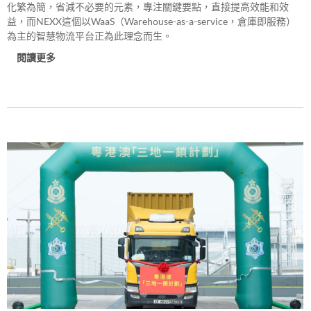
化繁為簡，省減不必要的元素，專注關鍵要點，直接提高效能和效
益，而NEXX這個以WaaS（Warehouse-as-a-service，倉庫即服務）
為主的智慧物流平台正為此理念而生。
閱讀更多