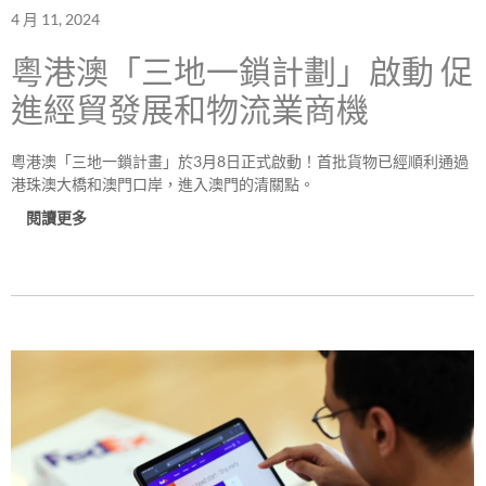
4 月 11, 2024
粵港澳「三地一鎖計劃」啟動 促
進經貿發展和物流業商機
粵港澳「三地一鎖計畫」於3月8日正式啟動！首批貨物已經順利通過
港珠澳大橋和澳門口岸，進入澳門的清關點。
閱讀更多