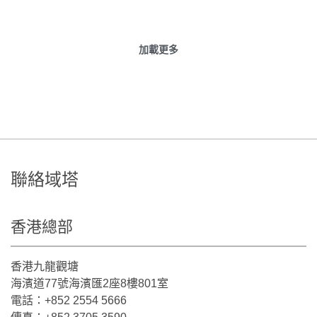
加載更多
聯絡域塔
香港總部
香港九龍觀塘
海濱道77號海濱匯2座8樓801室
電話：+852 2554 5666