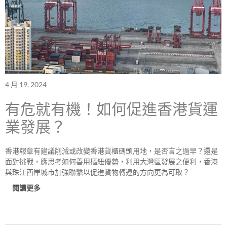
4 月 19, 2024
有危就有機！如何促進香港貨運
業發展？
香港報章有建議削減或改變香港貨櫃碼頭用地，是否言之過早？還是
面對挑戰，應思考如何善用樞紐優勢，利用大灣區發展之便利，香港
與珠江西岸城市加強聯繫以促進貨物轉運的方向更為可取？
閱讀更多