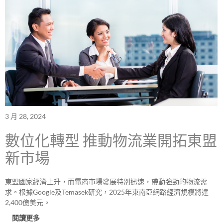
3 月 28, 2024
數位化轉型 推動物流業開拓東盟
新市場
東盟國家經濟上升，而電商市場發展特別迅速，帶動強勁的物流需
求。根據Google及Temasek研究，2025年東南亞網路經濟規模將達
2,400億美元。
閱讀更多