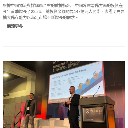
根據中國物流與採購聯合會的數據指出，中國冷庫倉儲方面的投資在
今年首季增長了22.5%，總投資金額約為147億元人民幣，表證明需要
擴大儲存能力以滿足市場不斷增長的需求。
閱讀更多