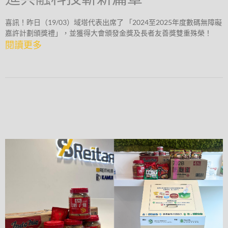
喜訊！昨日（19/03）域塔代表出席了 「2024至2025年度數碼無障礙
嘉許計劃頒獎禮」，並獲得大會頒發金獎及長者友善獎雙重殊榮！
閱讀更多