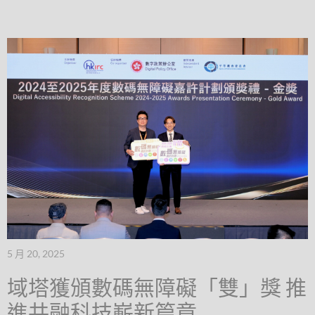
5 月 20, 2025
域塔獲頒數碼無障礙「雙」獎 推
進共融科技嶄新篇章