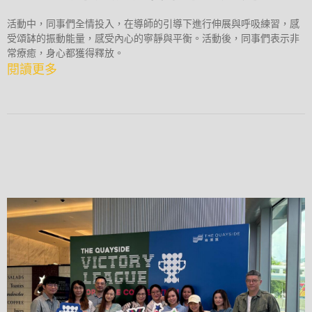
活動中，同事們全情投入，在導師的引導下進行伸展與呼吸練習，感
受頌缽的振動能量，感受內心的寧靜與平衡。活動後，同事們表示非
常療癒，身心都獲得釋放。
閱讀更多