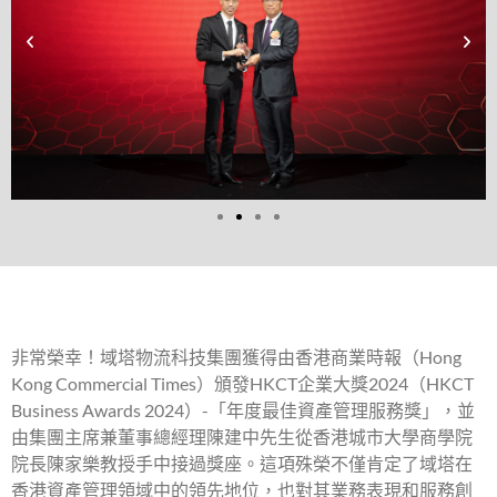
非常榮幸！域塔物流科技集團獲得由香港商業時報（Hong
Kong Commercial Times）頒發HKCT企業大獎2024（HKCT
Business Awards 2024）-「年度最佳資產管理服務獎」，並
由集團主席兼董事總經理陳建中先生從香港城市大學商學院
院長陳家樂教授手中接過獎座。這項殊榮不僅肯定了域塔在
香港資產管理領域中的領先地位，也對其業務表現和服務創