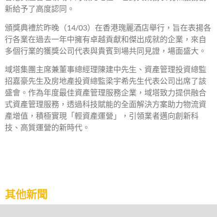
新給予了高度認同。
頒獎典禮於昨晚（14/03）在香港瑰麗酒店舉行，旨在表揚各
行各業在過去一年中擁有卓越貢獻和傑出成就的企業，來自
多個行業的獲獎公司代表與貴賓到場共同見證，場面盛大。
域塔集團主席兼董事總經理陳建中先生、資產管理投資總監
招嘉豪先生及房地產投資總監梁宇希先生代表公司出席了該
盛會。作為年度最佳資產管理服務企業，域塔致力提供融合
式資產管理服務，透過科技賦能的全面解決方案助力物流資
產增值，積極實現「輕資產運營」，引領業者邁向創新科
技、高質運營的新時代。
其他新聞