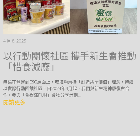
4 月 8, 2025
以行動關懷社區 攜手新生會推動
「惜食減廢」
無論在營運到ESG層面上，域塔均秉持「創造共享價值」理念，持續
以實際行動回饋社區。自2024年4月起，我們與新生精神康復會合
作，參與「食得滿FUN」食物分享計劃...
閱讀更多