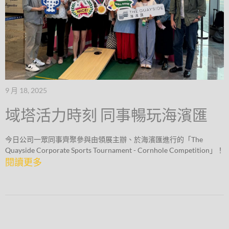
9 月 18, 2025
域塔活力時刻 同事暢玩海濱匯
今日公司一眾同事齊聚參與由領展主辦、於海濱匯進行的「The
Quayside Corporate Sports Tournament - Cornhole Competition」！
閱讀更多