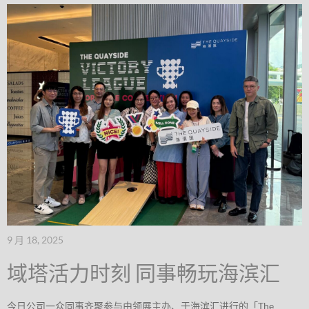
9 月 18, 2025
域塔活力时刻 同事畅玩海滨汇
今日公司一众同事齐聚参与由领展主办、于海滨汇进行的「The