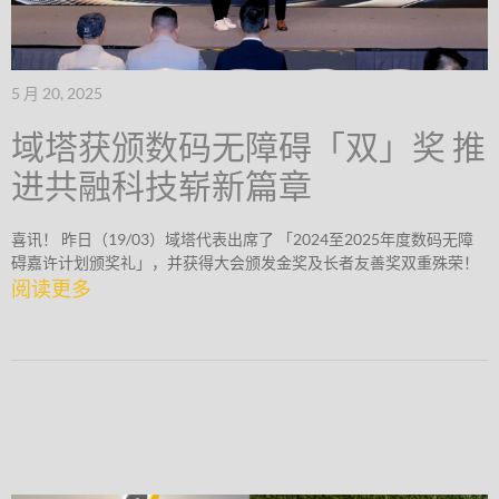
5 月 20, 2025
域塔获颁数码无障碍「双」奖 推
进共融科技崭新篇章
喜讯！ 昨日（19/03）域塔代表出席了 「2024至2025年度数码无障
碍嘉许计划颁奖礼」，并获得大会颁发金奖及长者友善奖双重殊荣！
阅读更多