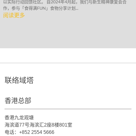
以实际行动回馈社区。 自2024年4月起，我们与新生精神康复会合
作，参与「食得满FUN」食物分享计划...
阅读更多
联络域塔
香港总部
香港九龙观塘
海滨道77号海滨汇2座8楼801室
电话：+852 2554 5666