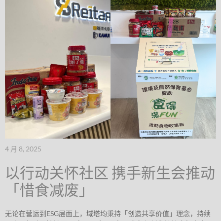
4 月 8, 2025
以行动关怀社区 携手新生会推动
「惜食减废」
无论在营运到ESG层面上，域塔均秉持「创造共享价值」理念，持续