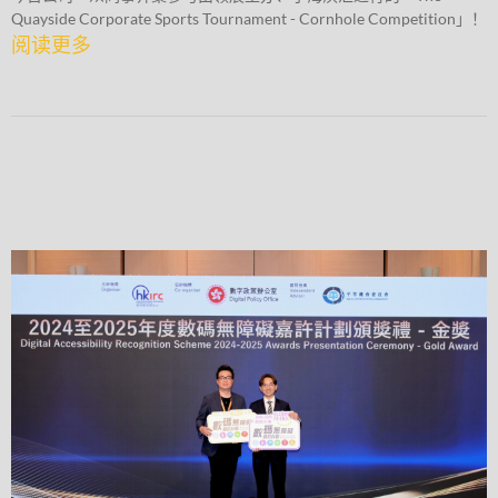
Quayside Corporate Sports Tournament - Cornhole Competition」！
阅读更多