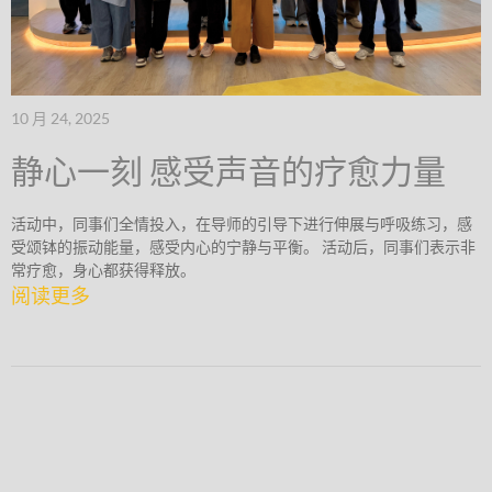
10 月 24, 2025
静心一刻 感受声音的疗愈力量
活动中，同事们全情投入，在导师的引导下进行伸展与呼吸练习，感
受颂钵的振动能量，感受内心的宁静与平衡。 活动后，同事们表示非
常疗愈，身心都获得释放。
阅读更多