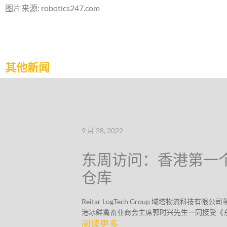
图片来源: robotics247.com
其他新闻
9 月 28, 2022
东周访问：香港第一
仓库
Reitar LogTech Group 域塔物流科技
港冰鲜禽畜业商会主席郭时兴先生一同接受《
阅读更多