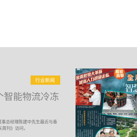
行业新闻
个智能物流冷冻
有限公司董事总经理陈建中先生最近与香
东周刊》访问，