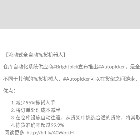
【流动式全自动拣货机器人】
仓库自动化系统供应商#Brightpick宣布推出#Autopic
不同于其他的拣货机械人，#Autopicker可以在货架之间
优点：
减少95%拣货人手
将订单处理成本减半
在仓库设施自动往返，从货架中挑选合适的货物，将其
拣货准确率超过99.9%
:
http://bit.ly/40WottH
阅读更多