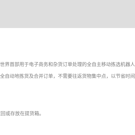
ker，是全世界首部用于电子商务和杂货订单处理的全自主移动拣选机器
游走，全自动地拣货及合并订单，不需要往返货物集中点，以节省时
取回或存放在提货箱。