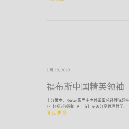
1 月 18, 2023
福布斯中国精英领袖
十分荣幸，Reitar集团主席兼董事总经理陈
业【#卓越领袖：#上市】专访分享管理哲学。
阅读更多