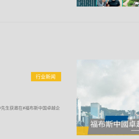
行业新闻
建中先生获邀在#福布斯中国卓越企